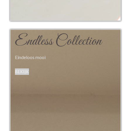
Endless Collection
Eindeloos mooi
bekijk