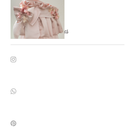
Follow / Share us