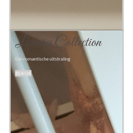
Luxury Collection
Een romantische uitstraling
bekijk