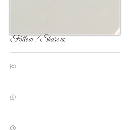
Follow / Share us