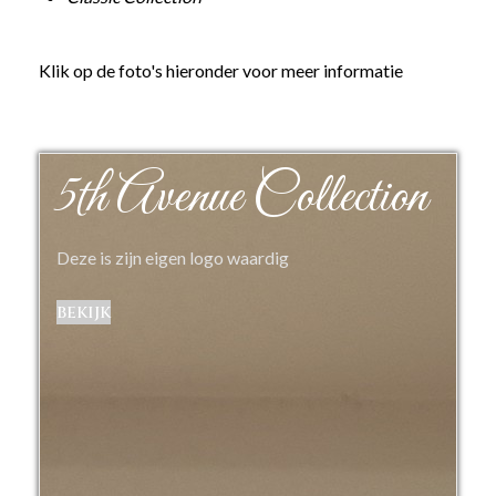
Klik op de foto's hieronder voor meer informatie
5th Avenue Collection
Deze is zijn eigen logo waardig
bekijk