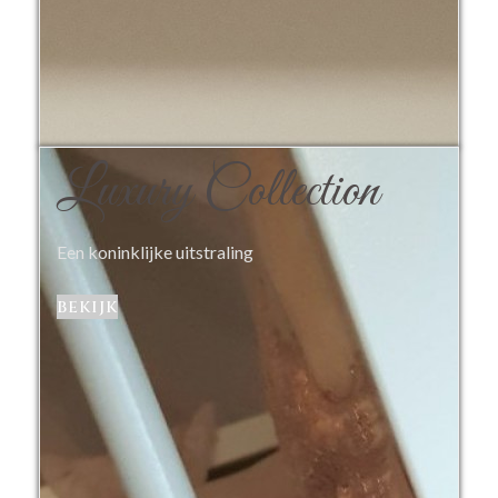
Luxury Collection
Een koninklijke uitstraling
bekijk