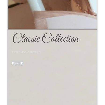
Classic Collection
Een classic design
bekijk