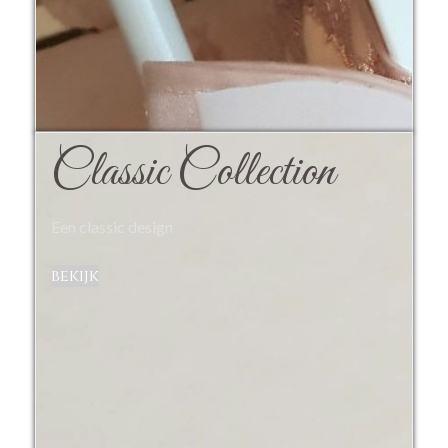
Classic Collection
Een classic design
bekijk