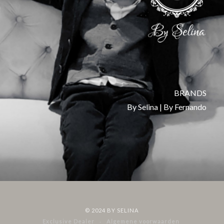
BRANDS
By Selina | By Fernando
© 2024
BY SELINA
Exclusive Dealer
Algemene voorwaarden