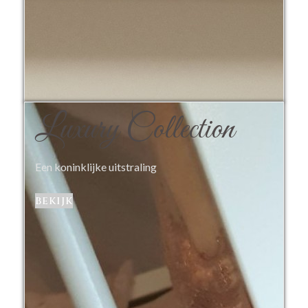
Luxury Collection
Een koninklijke uitstraling
bekijk