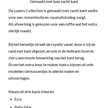
Gemaakt met luxe zacht kant
De Luxury Collection is gemaakt met zacht kant welke
voor een
romantische
en
royal
uitstraling zorgt.
Als afwerking is gekozen voor een ruffle wat het extra
sierlijk maakt.
Bij het hemeltje straalt de royalty vanaf, deze is bij de
rand met kant afgezet, en ook in de ledikant/boxrok
ziet u een mooie bewerking van het kant terug.
Én om het extra knus te maken kunt u kiezen uit vele
modellen sierkussentjes in allerlei maten en
uitvoeringen.
Keuze uit drie basis kleuren:
Ecru
Baby blue