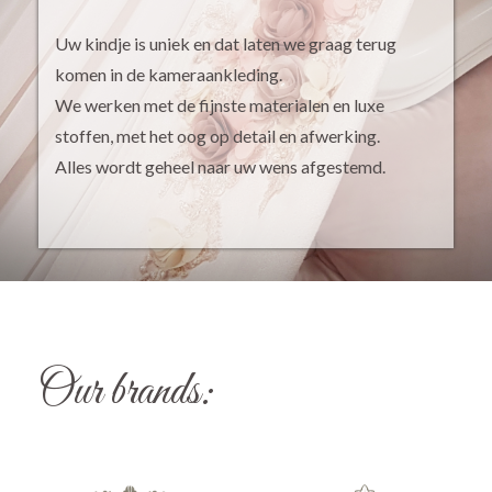
Uw kindje is uniek en dat laten we graag terug
komen in de kameraankleding.
We werken met de fijnste materialen en luxe
stoffen, met het oog op detail en afwerking.
Alles wordt geheel naar uw wens afgestemd.
Our brands: