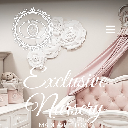
Exclusive
Nursery
MADE WITH LOVE