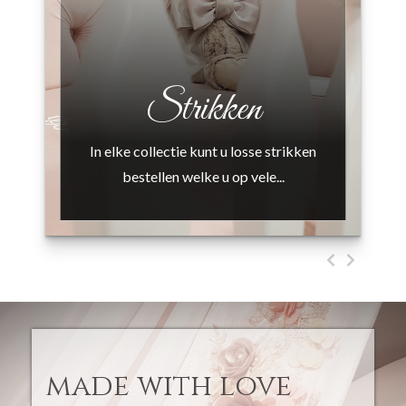
Strikken
In elke collectie kunt u losse strikken
bestellen welke u op vele...
made with love