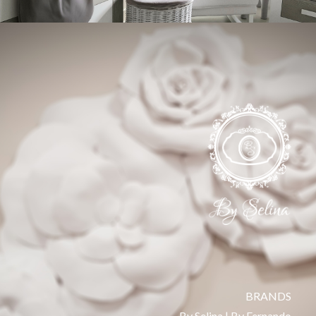
BRANDS
By Selina | By Fernando